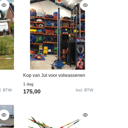
Kop van Jut voor volwassenen
In Winkelwagen
1 dag
cl. BTW
Incl. BTW
175,00