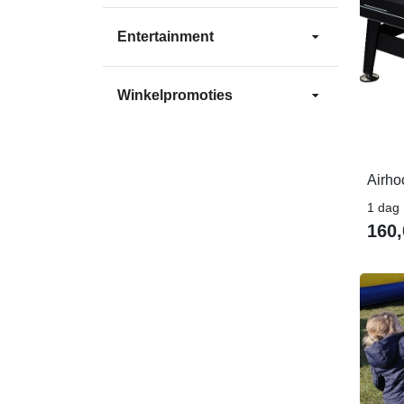
Entertainment
Winkelpromoties
Airho
1 dag
160,