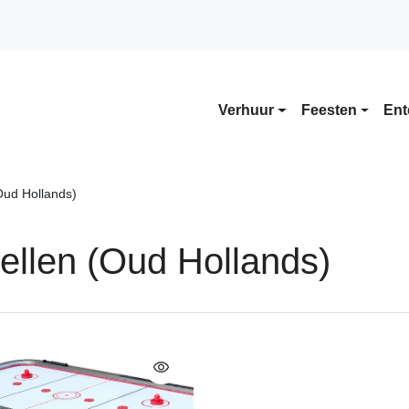
Verhuur
Feesten
Ent
Oud Hollands)
ellen (Oud Hollands)