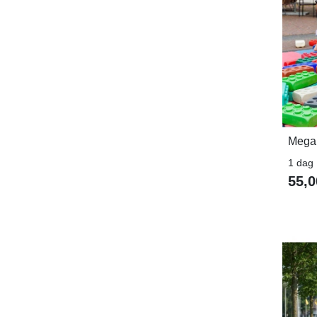
Mega
1 dag
55,0