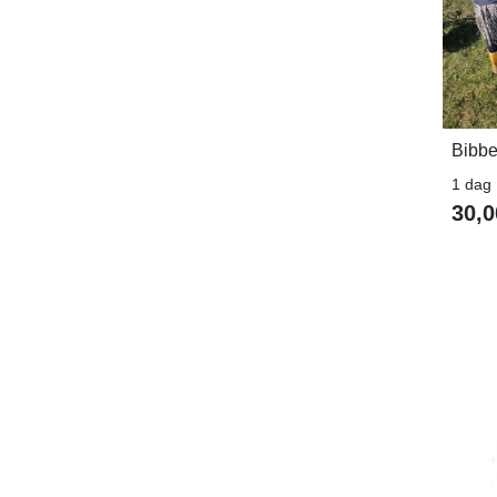
Bibbe
1 dag
30,0