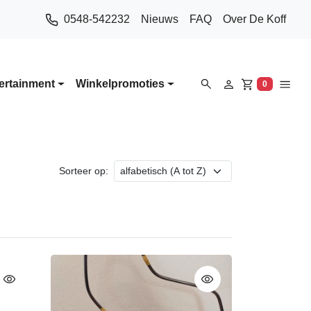
0548-542232
Nieuws
FAQ
Over De Koff
ertainment
Winkelpromoties
0
Winkelwa
Sorteer op: