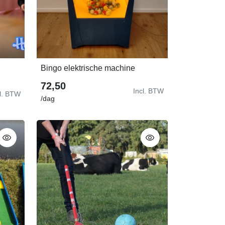
Bingo elektrische machine
In Winkelwagen
72,50
Incl. BTW
cl. BTW
/dag