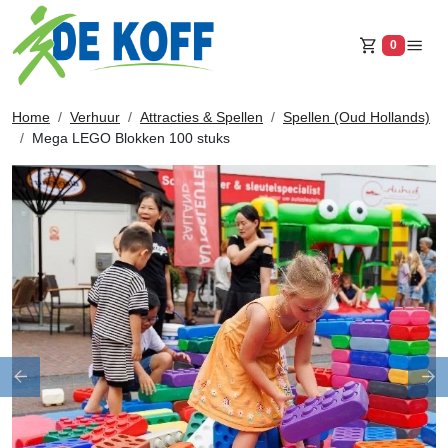
0
Winkelw
Home
Verhuur
Attracties & Spellen
Spellen (Oud Hollands)
Mega LEGO Blokken 100 stuks
Previous
Ne