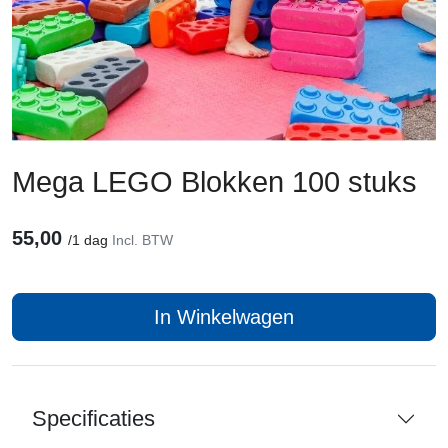
Mega LEGO Blokken 100 stuks
55,00
/
1 dag
Incl. BTW
In Winkelwagen
Specificaties