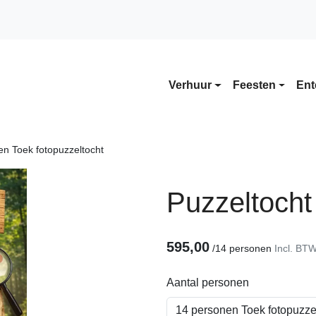
Verhuur
Feesten
Ent
n Toek fotopuzzeltocht
Puzzeltocht
595,00
/
14 personen
Incl. BT
Aantal personen