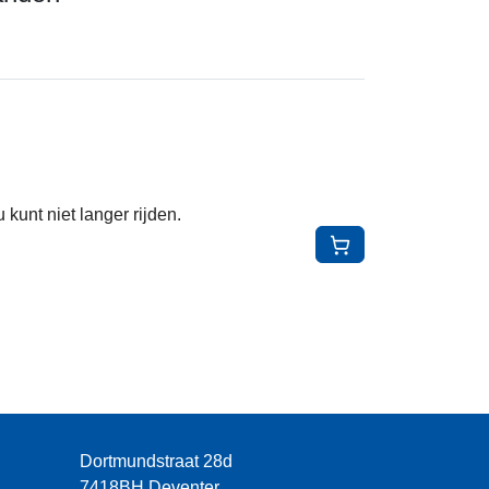
kunt niet langer rijden.
In Winkelwagen
Dortmundstraat 28d
7418BH
Deventer