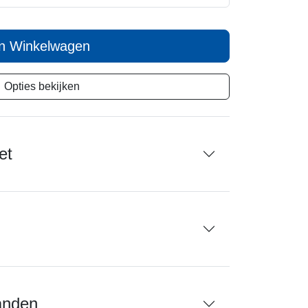
In Winkelwagen
Opties bekijken
et
anden