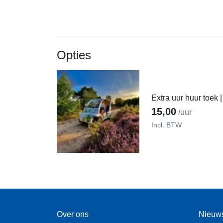
Opties
Extra uur huur toek 
15,00
/uur
Incl. BTW
Over ons
Nieuw