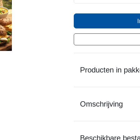
Producten in pakk
Omschrijving
Beschikbare best