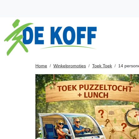
Home
Winkelpromoties
Toek Toek
14 persone