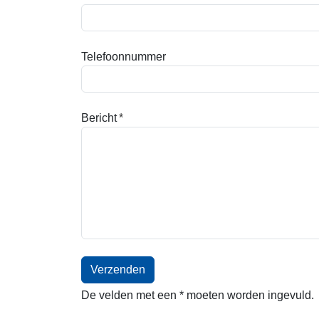
Telefoonnummer
Bericht
De velden met een * moeten worden ingevuld.