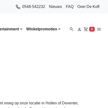
0548-542232
Nieuws
FAQ
Over De Koff
ertainment
Winkelpromoties
0
Winkelwa
t vroeg op onze locatie in Holten of Deventer,