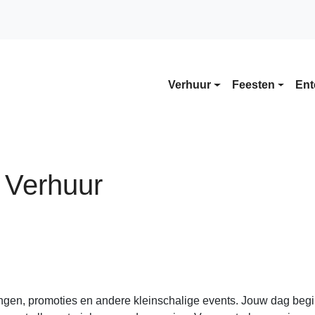
Verhuur
Feesten
Ent
 Verhuur
ngen, promoties en andere kleinschalige events. Jouw dag begin