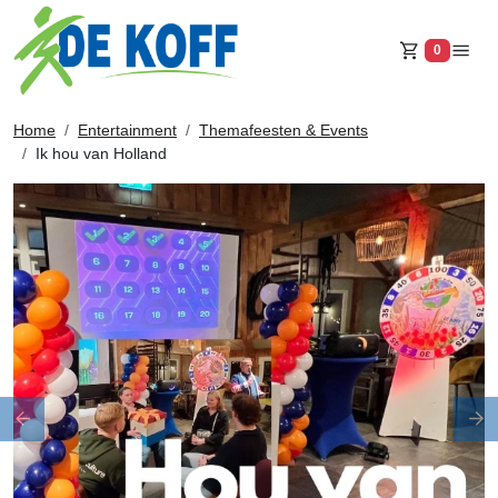
0
Winkelw
Home
Entertainment
Themafeesten & Events
Ik hou van Holland
Previous
Ne