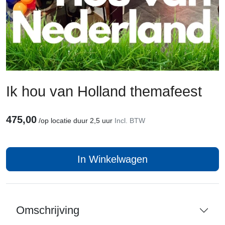
Ik hou van Holland themafeest
475,00
/
op locatie duur 2,5 uur
Incl. BTW
In Winkelwagen
Omschrijving