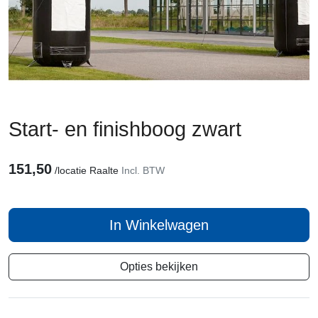
Start- en finishboog zwart
151,50
/
locatie Raalte
Incl. BTW
In Winkelwagen
Opties bekijken