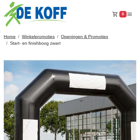
0
Winkelw
Home
Winkelpromoties
Openingen & Promoties
Start- en finishboog zwart