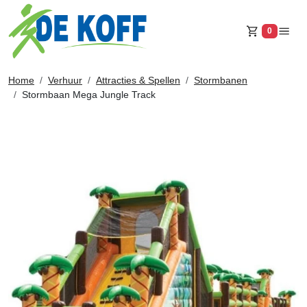
0
Winkelw
Home
Verhuur
Attracties & Spellen
Stormbanen
Stormbaan Mega Jungle Track