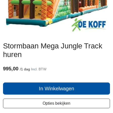
Stormbaan Mega Jungle Track
huren
995,00
/
1 dag
Incl. BTW
In Winkelwagen
Opties bekijken