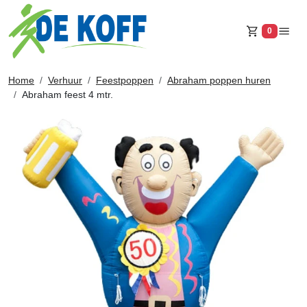
0
Winkelw
Home
Verhuur
Feestpoppen
Abraham poppen huren
Abraham feest 4 mtr.